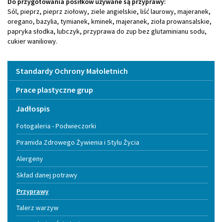
Do przygotowania posiłków używane są przyprawy:
Sól, pieprz, pieprz ziołowy, ziele angielskie, liść laurowy, majeranek,
oregano, bazylia, tymianek, kminek, majeranek, zioła prowansalskie,
papryka słodka, lubczyk, przyprawa do zup bez glutaminianu sodu,
cukier waniliowy.
Menu
Standardy Ochrony Małoletnich
Prace plastyczne grup
Jadłospis
Fotogaleria - Podwieczorki
Piramida Zdrowego Żywienia i Stylu Życia
Alergeny
Skład danej potrawy
Przyprawy
Talerz warzyw