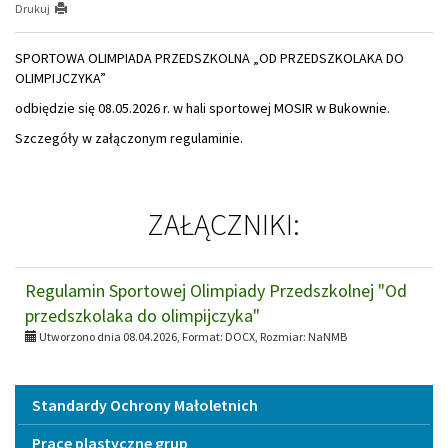
Drukuj
SPORTOWA OLIMPIADA PRZEDSZKOLNA „OD PRZEDSZKOLAKA DO
OLIMPIJCZYKA”
odbiędzie się 08.05.2026 r. w hali sportowej MOSIR w Bukownie.
Szczegóły w załączonym regulaminie.
ZAŁĄCZNIKI:
Regulamin Sportowej Olimpiady Przedszkolnej "Od
przedszkolaka do olimpijczyka"
Utworzono dnia 08.04.2026, Format:
DOCX
, Rozmiar:
NaNMB
Menu
Standardy Ochrony Małoletnich
Prace plastyczne grup