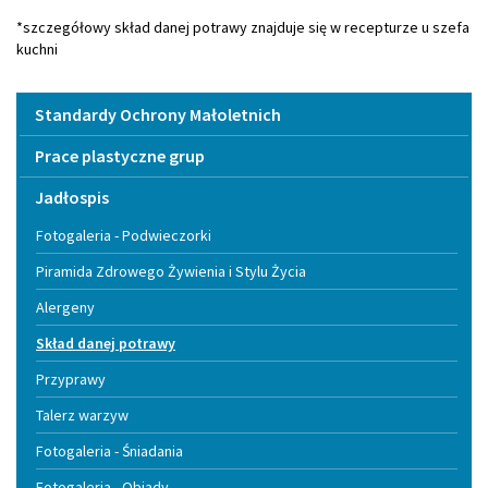
*szczegółowy skład danej potrawy znajduje się w recepturze u szefa
kuchni
Menu
Standardy Ochrony Małoletnich
Prace plastyczne grup
Jadłospis
Fotogaleria - Podwieczorki
Piramida Zdrowego Żywienia i Stylu Życia
Alergeny
Skład danej potrawy
Przyprawy
Talerz warzyw
Fotogaleria - Śniadania
Fotogaleria - Obiady