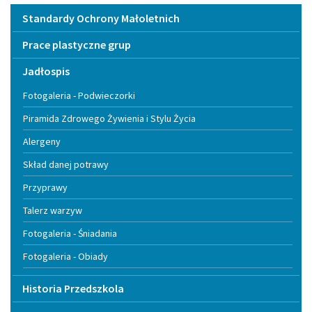
Menu
Standardy Ochrony Małoletnich
Prace plastyczne grup
Jadłospis
Fotogaleria - Podwieczorki
Piramida Zdrowego Żywienia i Stylu Życia
Alergeny
Skład danej potrawy
Przyprawy
Talerz warzyw
Fotogaleria - Śniadania
Fotogaleria - Obiady
Historia Przedszkola