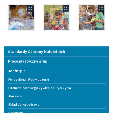
Menu
Standardy Ochrony Małoletnich
Prace plastyczne grup
Jadłospis
Fotogaleria - Podwieczorki
Piramida Zdrowego Żywienia i Stylu Życia
Alergeny
Skład danej potrawy
Przyprawy