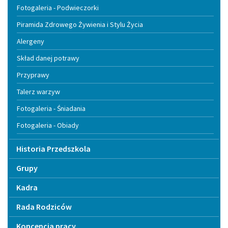
Fotogaleria - Podwieczorki
Piramida Zdrowego Żywienia i Stylu Życia
Alergeny
Skład danej potrawy
Przyprawy
Talerz warzyw
Fotogaleria - Śniadania
Fotogaleria - Obiady
Historia Przedszkola
Grupy
Kadra
Rada Rodziców
Koncepcja pracy