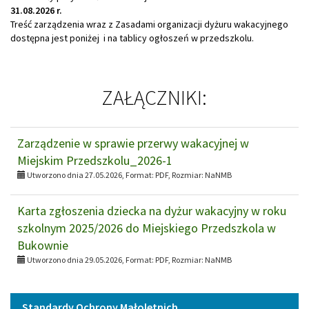
31.08.2026 r.
Treść zarządzenia wraz z Zasadami organizacji dyżuru wakacyjnego
dostępna jest poniżej i na tablicy ogłoszeń w przedszkolu.
ZAŁĄCZNIKI:
Zarządzenie w sprawie przerwy wakacyjnej w
Miejskim Przedszkolu_2026-1
Utworzono dnia 27.05.2026, Format:
PDF
, Rozmiar:
NaNMB
Karta zgłoszenia dziecka na dyżur wakacyjny w roku
szkolnym 2025/2026 do Miejskiego Przedszkola w
Bukownie
Utworzono dnia 29.05.2026, Format:
PDF
, Rozmiar:
NaNMB
Menu
Standardy Ochrony Małoletnich