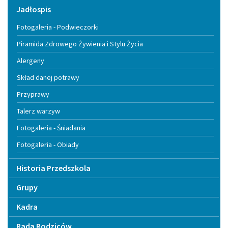
Jadłospis
Fotogaleria - Podwieczorki
Piramida Zdrowego Żywienia i Stylu Życia
Alergeny
Skład danej potrawy
Przyprawy
Talerz warzyw
Fotogaleria - Śniadania
Fotogaleria - Obiady
Historia Przedszkola
Grupy
Kadra
Rada Rodziców