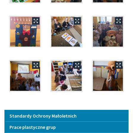
Menu
Standardy Ochrony Małoletnich
Prace plastyczne grup