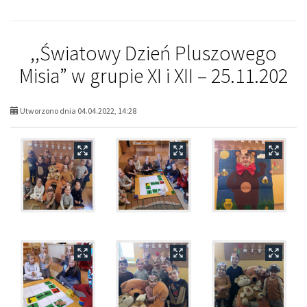
,,Światowy Dzień Pluszowego
Misia” w grupie XI i XII – 25.11.202
Utworzono dnia 04.04.2022, 14:28