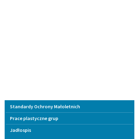
Menu
Standardy Ochrony Małoletnich
Prace plastyczne grup
Jadłospis