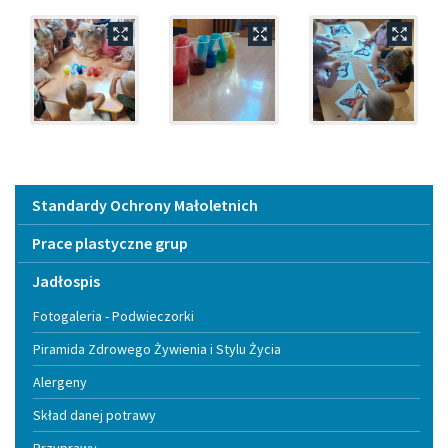
Menu
Standardy Ochrony Małoletnich
Prace plastyczne grup
Jadłospis
Fotogaleria - Podwieczorki
Piramida Zdrowego Żywienia i Stylu Życia
Alergeny
Skład danej potrawy
Przyprawy