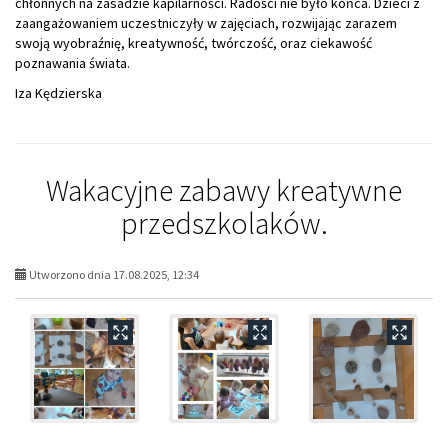
chłonnych na zasadzie kapilarności. Radości nie było końca. Dzieci z
zaangażowaniem uczestniczyły w zajęciach, rozwijając zarazem
swoją wyobraźnię, kreatywność, twórczość, oraz ciekawość
poznawania świata.
Iza Kędzierska
Wakacyjne zabawy kreatywne
przedszkolaków.
Utworzono dnia 17.08.2025, 12:34