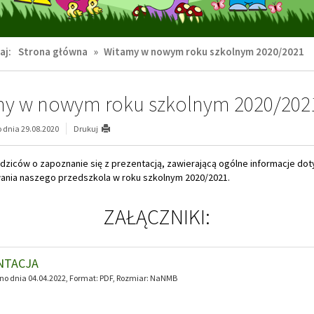
aj:
Strona główna
»
Witamy w nowym roku szkolnym 2020/2021
my w nowym roku szkolnym 2020/202
dnia 29.08.2020
Drukuj
dziców o zapoznanie się z prezentacją, zawierającą ogólne informacje do
ania naszego przedszkola w roku szkolnym 2020/2021.
ZAŁĄCZNIKI:
NTACJA
o dnia 04.04.2022, Format:
PDF
, Rozmiar:
NaNMB