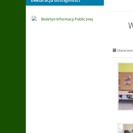
Deklaracja dostępności
W
Utworzono 