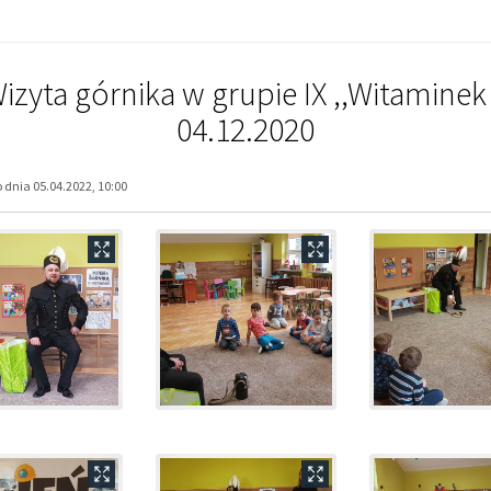
izyta górnika w grupie IX ,,Witaminek
04.12.2020
dnia 05.04.2022, 10:00