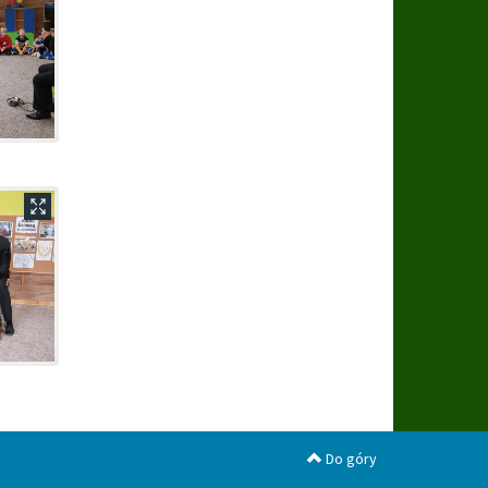
Do góry