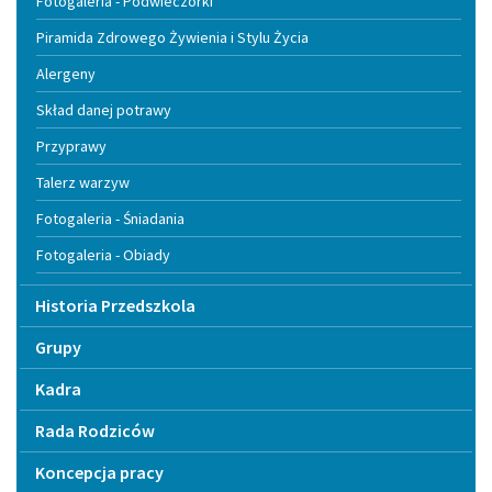
Fotogaleria - Podwieczorki
Piramida Zdrowego Żywienia i Stylu Życia
Alergeny
Skład danej potrawy
Przyprawy
Talerz warzyw
Fotogaleria - Śniadania
Fotogaleria - Obiady
Historia Przedszkola
Grupy
Kadra
Rada Rodziców
Koncepcja pracy