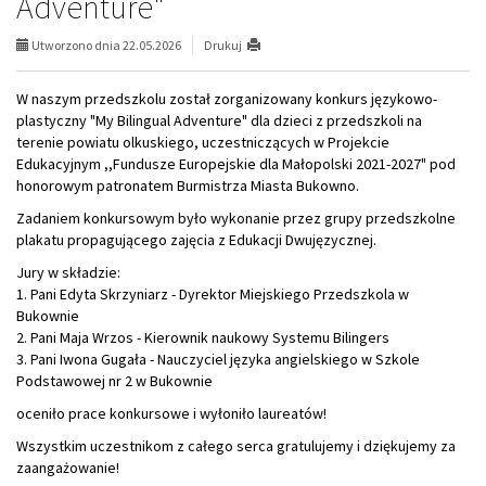
Adventure"
Utworzono dnia 22.05.2026
Drukuj
W naszym przedszkolu został zorganizowany konkurs językowo-
plastyczny "My Bilingual Adventure" dla dzieci z przedszkoli na
terenie powiatu olkuskiego, uczestniczących w Projekcie
Edukacyjnym ,,Fundusze Europejskie dla Małopolski 2021-2027" pod
honorowym patronatem Burmistrza Miasta Bukowno.
Zadaniem konkursowym było wykonanie przez grupy przedszkolne
plakatu propagującego zajęcia z Edukacji Dwujęzycznej.
Jury w składzie:
1. Pani Edyta Skrzyniarz - Dyrektor Miejskiego Przedszkola w
Bukownie
2. Pani Maja Wrzos - Kierownik naukowy Systemu Bilingers
3. Pani Iwona Gugała - Nauczyciel języka angielskiego w Szkole
Podstawowej nr 2 w Bukownie
oceniło prace konkursowe i wyłoniło laureatów!
Wszystkim uczestnikom z całego serca gratulujemy i dziękujemy za
zaangażowanie!