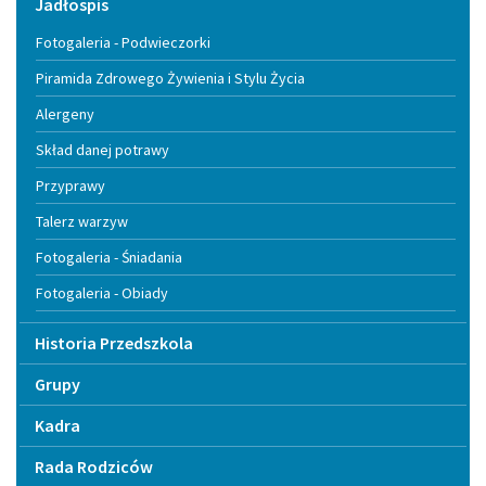
Jadłospis
Fotogaleria - Podwieczorki
Piramida Zdrowego Żywienia i Stylu Życia
Alergeny
Skład danej potrawy
Przyprawy
Talerz warzyw
Fotogaleria - Śniadania
Fotogaleria - Obiady
Historia Przedszkola
Grupy
Kadra
Rada Rodziców