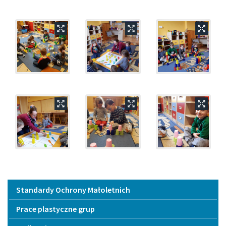
Menu
Standardy Ochrony Małoletnich
Prace plastyczne grup