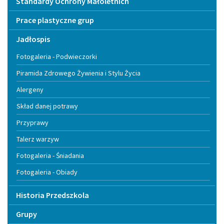
Standardy Ochrony Małoletnich
Prace plastyczne grup
Jadłospis
Fotogaleria - Podwieczorki
Piramida Zdrowego Żywienia i Stylu Życia
Alergeny
Skład danej potrawy
Przyprawy
Talerz warzyw
Fotogaleria - Śniadania
Fotogaleria - Obiady
Historia Przedszkola
Grupy